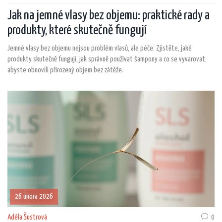
Jak na jemné vlasy bez objemu: praktické rady a
produkty, které skutečně fungují
Jemné vlasy bez objemu nejsou problém vlasů, ale péče. Zjistěte, jaké
produkty skutečně fungují, jak správně používat šampony a co se vyvarovat,
abyste obnovili přirozený objem bez zátěže.
26 února 2026
Adéla Šustrová
0