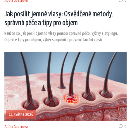
Adéla Šustrová
0
Jak posílit jemné vlasy: Osvědčené metody,
správná péče a tipy pro objem
Naučte se, jak posílit jemné vlasy pomocí správné péče, výživy a stylingu.
Objevte tipy pro objem, výběr šampónů a prevenci lámání vlasů.
11 května 2026
Adéla Šustrová
0