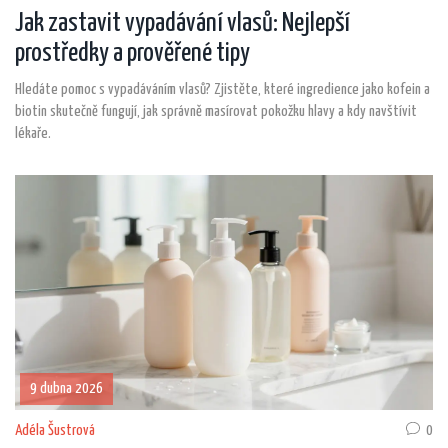
Jak zastavit vypadávání vlasů: Nejlepší
prostředky a prověřené tipy
Hledáte pomoc s vypadáváním vlasů? Zjistěte, které ingredience jako kofein a
biotin skutečně fungují, jak správně masírovat pokožku hlavy a kdy navštívit
lékaře.
9 dubna 2026
Adéla Šustrová
0