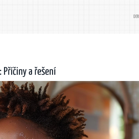
DER
 Příčiny a řešení