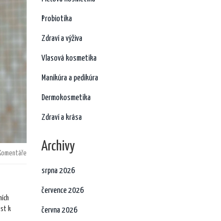
Probiotika
Zdraví a výživa
Vlasová kosmetika
Manikúra a pedikúra
Dermokosmetika
Zdraví a krása
Archivy
Komentáře
srpna 2026
července 2026
ních
ést k
června 2026