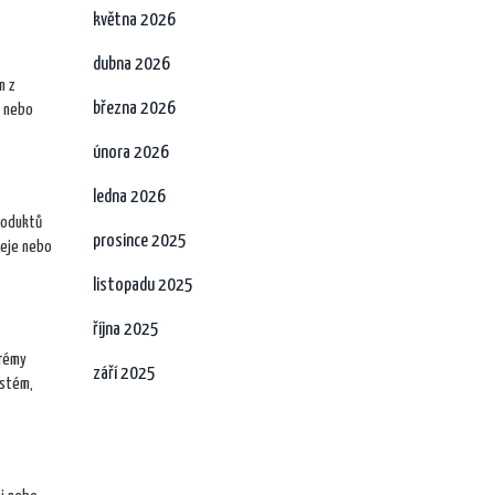
května 2026
dubna 2026
m z
března 2026
y nebo
února 2026
ledna 2026
produktů
prosince 2025
leje nebo
listopadu 2025
října 2025
krémy
září 2025
ystém,