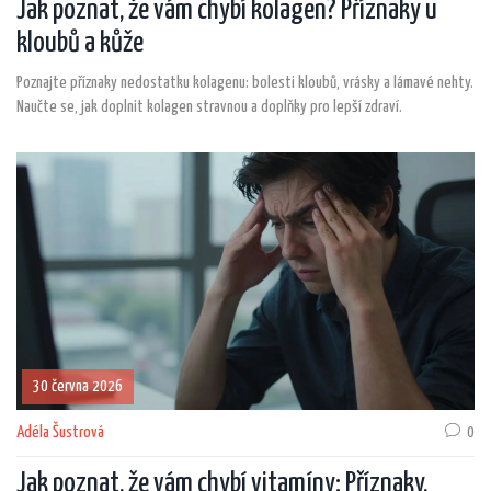
Jak poznat, že vám chybí kolagen? Příznaky u
kloubů a kůže
Poznajte příznaky nedostatku kolagenu: bolesti kloubů, vrásky a lámavé nehty.
Naučte se, jak doplnit kolagen stravnou a doplňky pro lepší zdraví.
30 června 2026
Adéla Šustrová
0
Jak poznat, že vám chybí vitamíny: Příznaky,