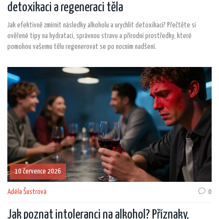
detoxikaci a regeneraci těla
Jak efektivně zmírnit následky alkoholu a urychlit detoxikaci? Přečtěte si
ověřené tipy na hydrataci, správnou stravu a přírodní prostředky, které
pomohou vašemu tělu regenerovat se po nocním nadšení.
10 července 2026
Adéla Šustrová
0
Jak poznat intoleranci na alkohol? Příznaky,