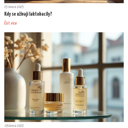
25 února 2025
Kdy se užívají laktobacily?
Číst více
19 února 2025