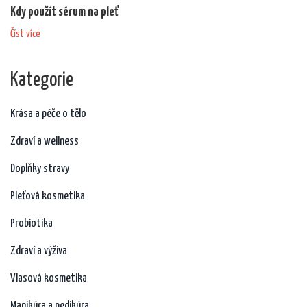
Kdy použít sérum na pleť
Číst více
Kategorie
Krása a péče o tělo
Zdraví a wellness
Doplňky stravy
Pleťová kosmetika
Probiotika
Zdraví a výživa
Vlasová kosmetika
Manikúra a pedikúra