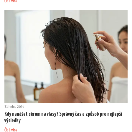
Číst více
31 ledna 2026
Kdy nanášet sérum na vlasy? Správný čas a způsob pro nejlepší
výsledky
Číst více