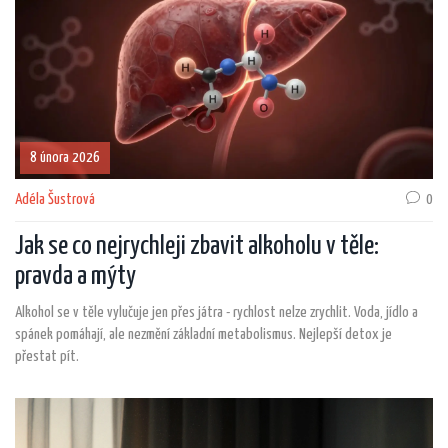
8 února 2026
Adéla Šustrová
0
Jak se co nejrychleji zbavit alkoholu v těle:
pravda a mýty
Alkohol se v těle vylučuje jen přes játra - rychlost nelze zrychlit. Voda, jídlo a
spánek pomáhají, ale nezmění základní metabolismus. Nejlepší detox je
přestat pít.