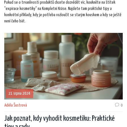
Pokud se o trvanlivosti produktů chcete dozvědět víc, koukněte na štítek
"expirace kosmetiky" na Kompletní Kráse. Najdete tam praktické tipy a
konkrétní příklady, kdy je potřeba rozloučit se starým kouskem a kdy se ještě
není čeho bát.
21 srpna 2024
Adéla Šustrová
0
Jak poznat, kdy vyhodit kosmetiku: Praktické