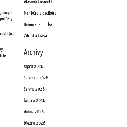
Vlasová kosmetika
říjemných
Manikúra a pedikúra
 potřeby
Dermokosmetika
3 mastnými
Zdraví a krása
ky
Archivy
těle
srpna 2026
července 2026
června 2026
května 2026
dubna 2026
března 2026