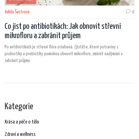
Adéla Šustrová
0
Co jíst po antibiotikách: Jak obnovit střevní
mikrofloru a zabránit průjem
Po antibiotikách je střevní flóra oslabená. Zjistěte, které potraviny s
probiotiky a prebiotiky pomohou obnovit mikrofloru, zmírnit nadýmání a
zabránit průjmu.
Kategorie
Krása a péče o tělo
Zdraví a wellness