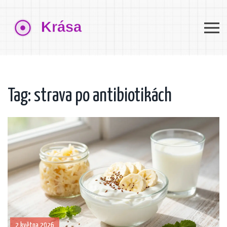
Tag: strava po antibiotikách
2 května 2026