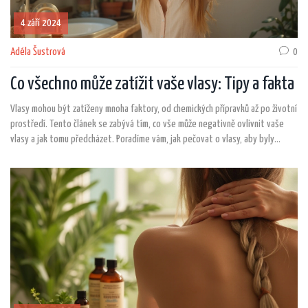
4 září 2024
Adéla Šustrová
0
Co všechno může zatížit vaše vlasy: Tipy a fakta
Vlasy mohou být zatíženy mnoha faktory, od chemických přípravků až po životní
prostředí. Tento článek se zabývá tím, co vše může negativně ovlivnit vaše
vlasy a jak tomu předcházet. Poradíme vám, jak pečovat o vlasy, aby byly
zdravé a krásné.