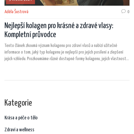
Adéla Šustrová
0
Nejlepší kolagen pro krásné a zdravé vlasy:
Kompletní průvodce
Tento článek zkoumá význam kolagenu pro zdraví vlasů a nabízí užitečné
informace o tom, jaký typ kolagenu je nejlepší pro jejich posílení a zlepšení
jejich vzhledu. Prozkoumáme různé dostupné formy kolagenu, jejich vlastnosti
a účinky na vlasy. Článek také obsahuje tipy, jak začlenit kolagen do vaší
každodenní péče a jak vybírat kvalitní produkty.
Kategorie
Krása a péče o tělo
Zdraví a wellness