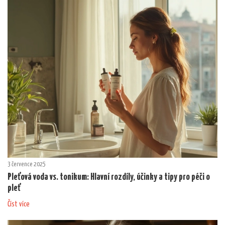
3 července 2025
Pleťová voda vs. tonikum: Hlavní rozdíly, účinky a tipy pro péči o
pleť
Číst více