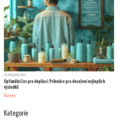
15 listopadu 2023
Optimální čas pro depilaci: Průvodce pro dosažení nejlepších
výsledků
Číst více
Kategorie