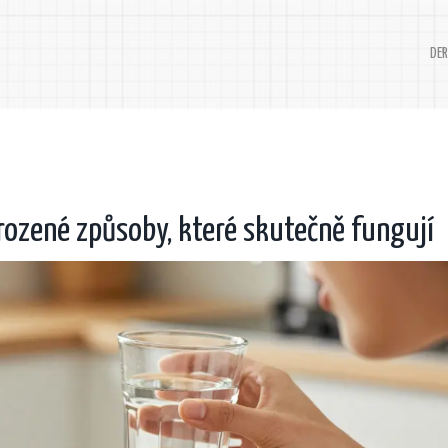
DER
irozené způsoby, které skutečně fungují