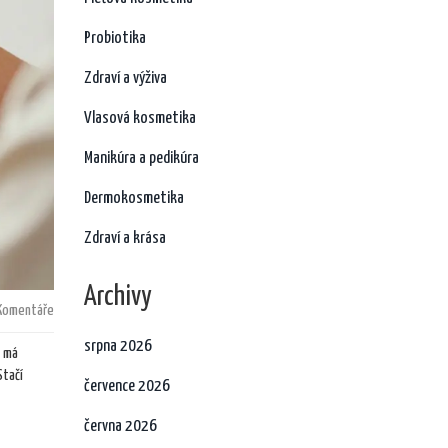
Probiotika
Zdraví a výživa
Vlasová kosmetika
Manikúra a pedikúra
Dermokosmetika
Zdraví a krása
Archivy
Komentáře
srpna 2026
é má
Stačí
července 2026
června 2026