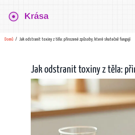
Domů
Jak odstranit toxiny z těla: přirozené způsoby, které skutečně fungují
Jak odstranit toxiny z těla: př