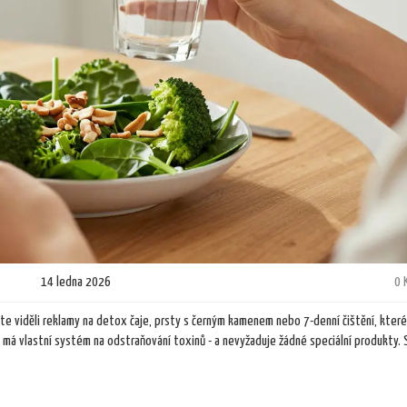
14 ledna 2026
0 
jste viděli reklamy na detox čaje, prsty s černým kamenem nebo 7-denní čištění, kter
 má vlastní systém na odstraňování toxinů - a nevyžaduje žádné speciální produkty. 