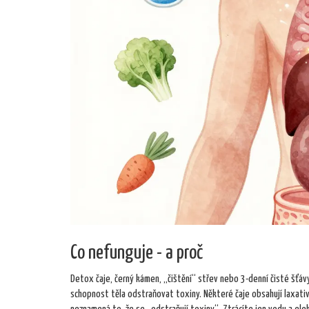
Co nefunguje - a proč
Detox čaje, černý kámen, „čištění“ střev nebo 3-denní čisté šťáv
schopnost těla odstraňovat toxiny. Některé čaje obsahují laxativa,