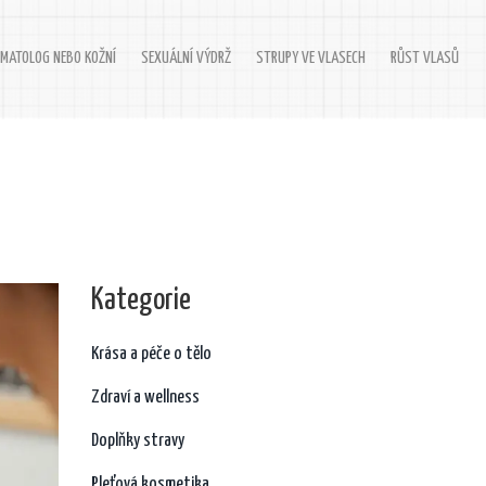
MATOLOG NEBO KOŽNÍ
SEXUÁLNÍ VÝDRŽ
STRUPY VE VLASECH
RŮST VLASŮ
Kategorie
Krása a péče o tělo
Zdraví a wellness
Doplňky stravy
Pleťová kosmetika