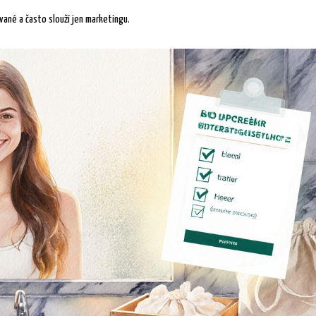
ané a často slouží jen marketingu.