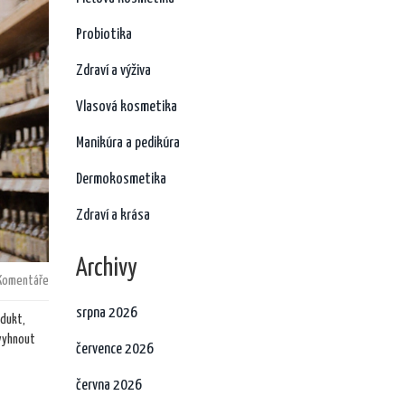
Probiotika
Zdraví a výživa
Vlasová kosmetika
Manikúra a pedikúra
Dermokosmetika
Zdraví a krása
Archivy
Komentáře
srpna 2026
odukt,
 vyhnout
července 2026
června 2026