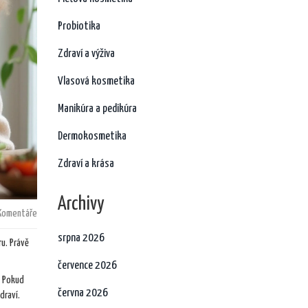
Probiotika
Zdraví a výživa
Vlasová kosmetika
Manikúra a pedikúra
Dermokosmetika
Zdraví a krása
Archivy
Komentáře
srpna 2026
ru. Právě
července 2026
. Pokud
června 2026
draví.