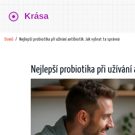
Domů
Nejlepší probiotika při užívání antibiotik: Jak vybrat ta správná
Nejlepší probiotika při užívání