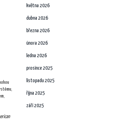
května 2026
dubna 2026
března 2026
února 2026
ledna 2026
prosince 2025
listopadu 2025
 mohou
systému,
října 2025
em,
září 2025
erican