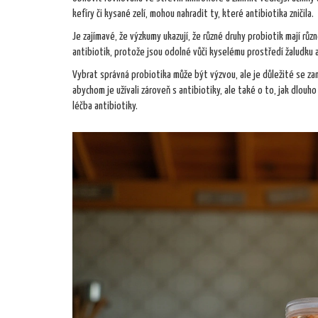
kefíry či kysané zelí, mohou nahradit ty, které antibiotika zničila.
Je zajímavé, že výzkumy ukazují, že různé druhy probiotik mají růz
antibiotik, protože jsou odolné vůči kyselému prostředí žaludku 
Vybrat správná probiotika může být výzvou, ale je důležité se zamě
abychom je užívali zároveň s antibiotiky, ale také o to, jak dlouho
léčba antibiotiky.