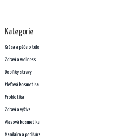
sledovat stav vašich střevních bakterií pro celkové zdraví.
Kategorie
Krása a péče o tělo
Zdraví a wellness
Doplňky stravy
Pleťová kosmetika
Probiotika
Zdraví a výživa
Vlasová kosmetika
Manikúra a pedikúra