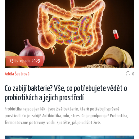
15 listopadu 2025
Adéla Šustrová
0
Co zabíjí bakterie? Vše, co potřebujete vědět o
probiotikách a jejich prostředí
Probiotika nejsou jen lék - jsou živé bakterie, které potřebují správné
prostředí. Co je zabíjí? Antibiotika, cukr, stres. Co je podporuje? Prebiotika,
fermentované potraviny, voda. Zjistěte, jak je udržet živé.