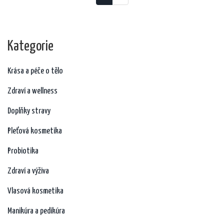
Kategorie
Krása a péče o tělo
Zdraví a wellness
Doplňky stravy
Pleťová kosmetika
Probiotika
Zdraví a výživa
Vlasová kosmetika
Manikúra a pedikúra