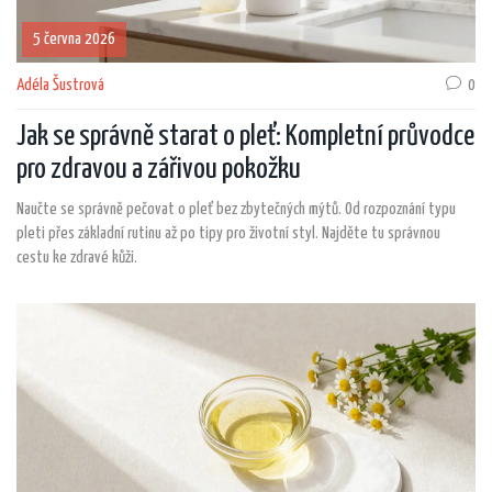
5 června 2026
Adéla Šustrová
0
Jak se správně starat o pleť: Kompletní průvodce
pro zdravou a zářivou pokožku
Naučte se správně pečovat o pleť bez zbytečných mýtů. Od rozpoznání typu
pleti přes základní rutinu až po tipy pro životní styl. Najděte tu správnou
cestu ke zdravé kůži.