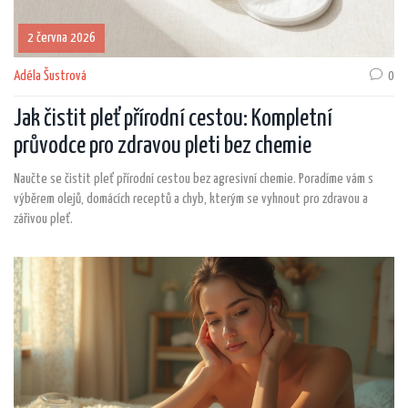
2 června 2026
Adéla Šustrová
0
Jak čistit pleť přírodní cestou: Kompletní
průvodce pro zdravou pleti bez chemie
Naučte se čistit pleť přírodní cestou bez agresivní chemie. Poradíme vám s
výběrem olejů, domácích receptů a chyb, kterým se vyhnout pro zdravou a
zářivou pleť.