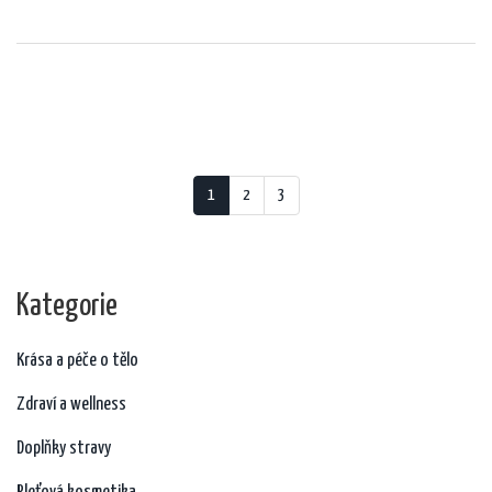
1
2
3
Kategorie
Krása a péče o tělo
Zdraví a wellness
Doplňky stravy