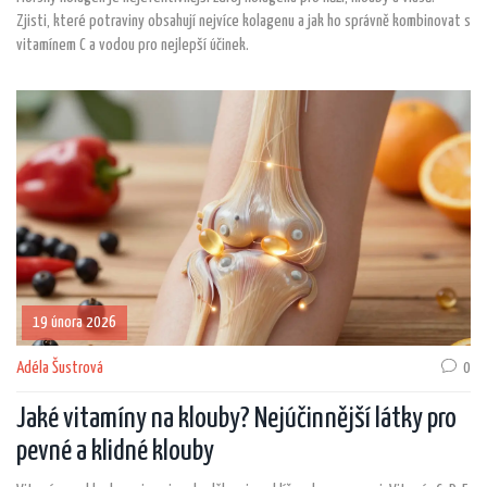
Zjisti, které potraviny obsahují nejvíce kolagenu a jak ho správně kombinovat s
vitamínem C a vodou pro nejlepší účinek.
19 února 2026
Adéla Šustrová
0
Jaké vitamíny na klouby? Nejúčinnější látky pro
pevné a klidné klouby