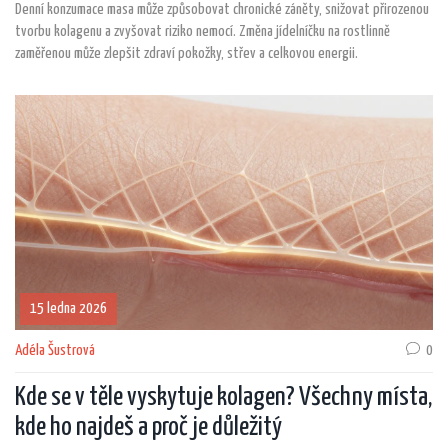
Denní konzumace masa může způsobovat chronické záněty, snižovat přirozenou
tvorbu kolagenu a zvyšovat riziko nemocí. Změna jídelníčku na rostlinně
zaměřenou může zlepšit zdraví pokožky, střev a celkovou energii.
15 ledna 2026
Adéla Šustrová
0
Kde se v těle vyskytuje kolagen? Všechny místa,
kde ho najdeš a proč je důležitý