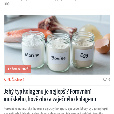
léků.
17 června 2026
Adéla Šustrová
0
Jaký typ kolagenu je nejlepší? Porovnání
mořského, hovězího a vaječného kolagenu
Porovnáváme mořský, hovězí a vaječný kolagen. Zjistěte, který typ je nejlepší