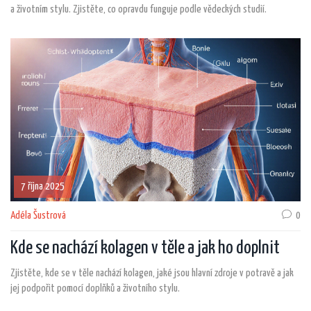
a životním stylu. Zjistěte, co opravdu funguje podle vědeckých studií.
7 října 2025
Adéla Šustrová
0
Kde se nachází kolagen v těle a jak ho doplnit
Zjistěte, kde se v těle nachází kolagen, jaké jsou hlavní zdroje v potravě a jak
jej podpořit pomocí doplňků a životního stylu.