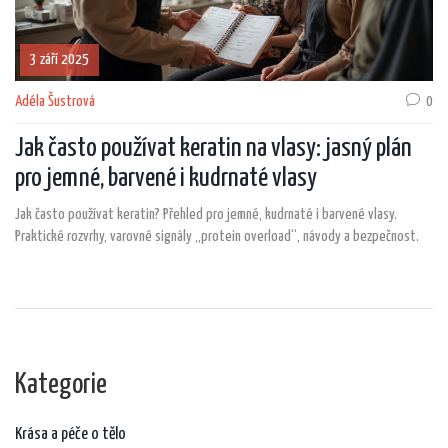
3 září 2025
Adéla Šustrová
0
Jak často používat keratin na vlasy: jasný plán
pro jemné, barvené i kudrnaté vlasy
Jak často používat keratin? Přehled pro jemné, kudrnaté i barvené vlasy.
Praktické rozvrhy, varovné signály „protein overload“, návody a bezpečnost.
Kategorie
Krása a péče o tělo