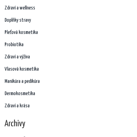
Zdraví a wellness
Doplňky stravy
Pleťová kosmetika
Probiotika
Zdraví a výživa
Vlasová kosmetika
Manikúra a pedikúra
Dermokosmetika
Zdraví a krása
Archivy