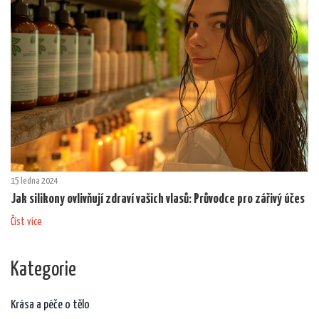
15 ledna 2024
Jak silikony ovlivňují zdraví vašich vlasů: Průvodce pro zářivý účes
Číst více
Kategorie
Krása a péče o tělo