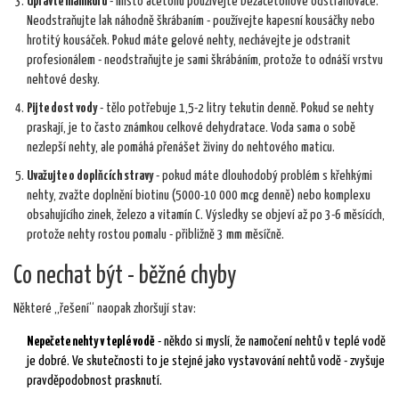
Upravte manikúru
- místo acetonu používejte bezacetonové odstraňovače.
Neodstraňujte lak náhodně škrábaním - používejte kapesní kousáčky nebo
hrotitý kousáček. Pokud máte gelové nehty, nechávejte je odstranit
profesionálem - neodstraňujte je sami škrábáním, protože to odnáší vrstvu
nehtové desky.
Pijte dost vody
- tělo potřebuje 1,5-2 litry tekutin denně. Pokud se nehty
praskají, je to často známkou celkové dehydratace. Voda sama o sobě
nezlepší nehty, ale pomáhá přenášet živiny do nehtového maticu.
Uvažujte o doplňcích stravy
- pokud máte dlouhodobý problém s křehkými
nehty, zvažte doplnění biotinu (5000-10 000 mcg denně) nebo komplexu
obsahujícího zinek, železo a vitamín C. Výsledky se objeví až po 3-6 měsících,
protože nehty rostou pomalu - přibližně 3 mm měsíčně.
Co nechat být - běžné chyby
Některé „řešení“ naopak zhoršují stav:
Nepečete nehty v teplé vodě
- někdo si myslí, že namočení nehtů v teplé vodě
je dobré. Ve skutečnosti to je stejné jako vystavování nehtů vodě - zvyšuje
pravděpodobnost prasknutí.