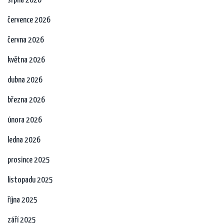
srpna 2026
července 2026
června 2026
května 2026
dubna 2026
března 2026
února 2026
ledna 2026
prosince 2025
listopadu 2025
října 2025
září 2025