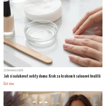
13 července 2026
Jak si nalakovat nehty doma: Krok za krokem k salonové kvalitě
Číst více