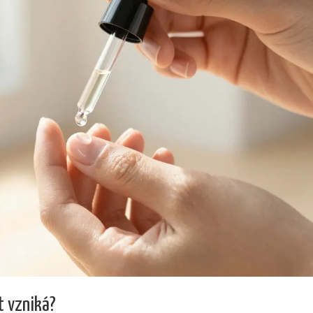
t vzniká?