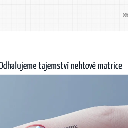
DER
 Odhalujeme tajemství nehtové matrice