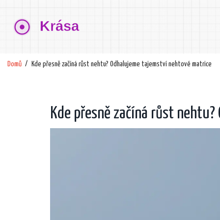
Domů
Kde přesně začíná růst nehtu? Odhalujeme tajemství nehtové matrice
Kde přesně začíná růst nehtu?