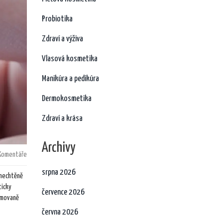
Probiotika
Zdraví a výživa
Vlasová kosmetika
Manikúra a pedikúra
Dermokosmetika
Zdraví a krása
Archivy
Komentáře
srpna 2026
 nechtěně
ticky
července 2026
rmovaně
června 2026